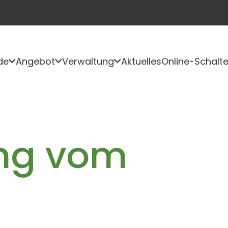
de
Angebot
Verwaltung
Aktuelles
Online-Schalte
ng vom