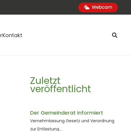
Webcam
r
Kontakt
Zuletzt
veröffentlicht
Der Gemeinderat informiert
Vernehmlassung Gesetz und Verordnung
zur Entlastung…