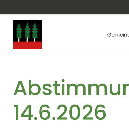
Gemein
Abstimmu
14.6.2026