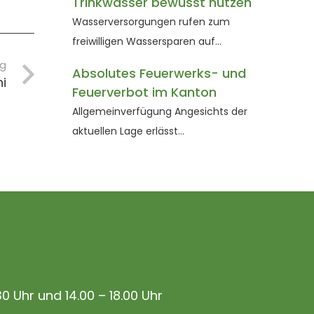
Trinkwasser bewusst nutzen
Wasserversorgungen rufen zum
freiwilligen Wassersparen auf…
ag
Absolutes Feuerwerks- und
i
Feuerverbot im Kanton
Allgemeinverfügung Angesichts der
aktuellen Lage erlässt…
30 Uhr und 14.00 – 18.00 Uhr