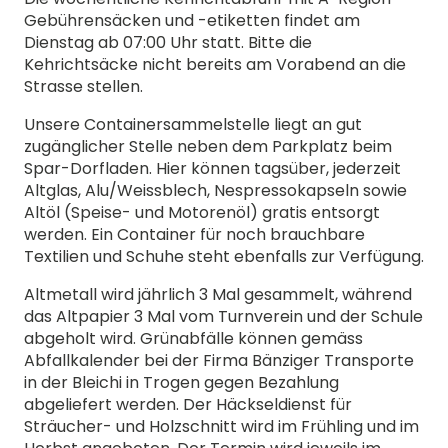
Gebührensäcken und -etiketten findet am
Dienstag ab 07:00 Uhr statt. Bitte die
Kehrichtsäcke nicht bereits am Vorabend an die
Strasse stellen.
Unsere Containersammelstelle liegt an gut
zugänglicher Stelle neben dem Parkplatz beim
Spar-Dorfladen. Hier können tagsüber, jederzeit
Altglas, Alu/Weissblech, Nespressokapseln sowie
Altöl (Speise- und Motorenöl) gratis entsorgt
werden. Ein Container für noch brauchbare
Textilien und Schuhe steht ebenfalls zur Verfügung.
Altmetall wird jährlich 3 Mal gesammelt, während
das Altpapier 3 Mal vom Turnverein und der Schule
abgeholt wird. Grünabfälle können gemäss
Abfallkalender bei der Firma Bänziger Transporte
in der Bleichi in Trogen gegen Bezahlung
abgeliefert werden. Der Häckseldienst für
Sträucher- und Holzschnitt wird im Frühling und im