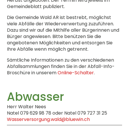
Herbst angeboten. Der Termin wird jeweils im
Gemeindeblatt publiziert.
Die Gemeinde Wald AR ist bestrebt, möglichst
viele Abfälle der Wiederverwertung zuzuführen.
Dazu sind wir auf die Mithilfe aller Bürgerinnen und
Bürger angewiesen. Bitte benützen Sie die
angebotenen Möglichkeiten und entsorgen Sie
Ihre Abfälle wenn möglich getrennt.
Sämtliche Informationen zu den verschiedenen
Abfallsammlungen finden Sie in der Abfall-Info-
Broschüre in unserem
Online-Schalter
.
Abwasser
Herr Walter Nees
Natel 079 629 98 78 oder Natel 079 727 31 25
Wasserversorgung.wald@bluewin.ch