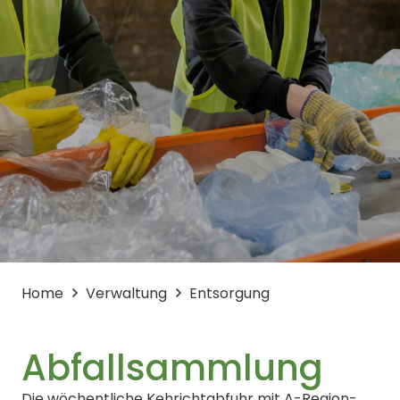
Home
Verwaltung
Entsorgung
Abfallsammlung
Die wöchentliche Kehrichtabfuhr mit A-Region-