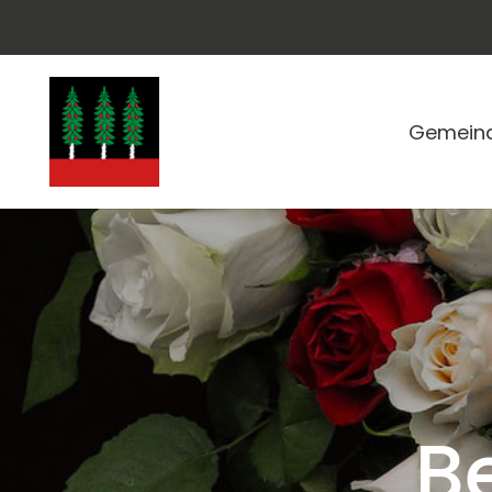
Gemein
B