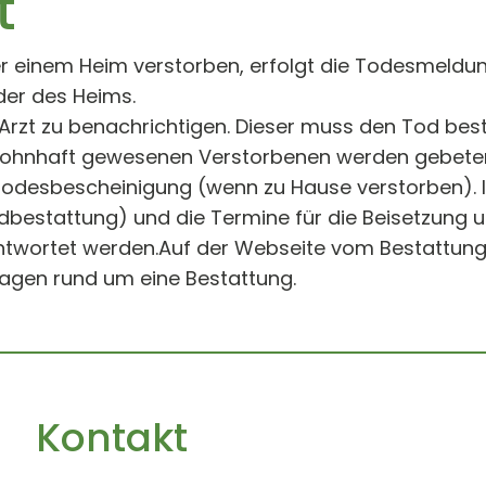
t
 oder einem Heim verstorben, erfolgt die Todesmeld
oder des Heims.
er Arzt zu benachrichtigen. Dieser muss den Tod be
 wohnhaft gewesenen Verstorbenen werden gebete
 Todesbescheinigung (wenn zu Hause verstorben). 
bestattung) und die Termine für die Beisetzung u
twortet werden.Auf der Webseite vom Bestattungs
Fragen rund um eine Bestattung.
Kontakt