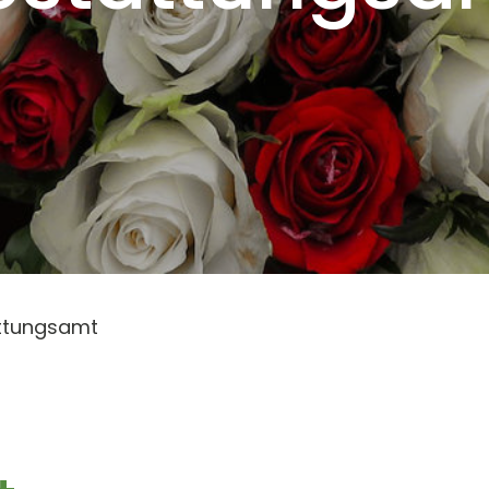
ttungsamt