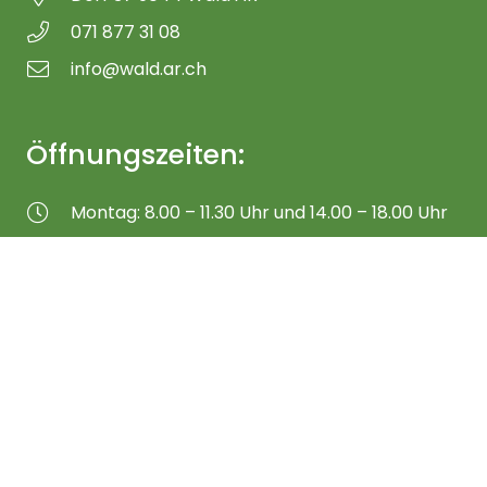
071 877 31 08
info@wald.ar.ch
Öffnungszeiten:
Montag: 8.00 – 11.30 Uhr und 14.00 – 18.00 Uhr
Dienstag – Freitag: 8.00 – 11.30 Uhr
Anmeldung Newsletter
Anmelden