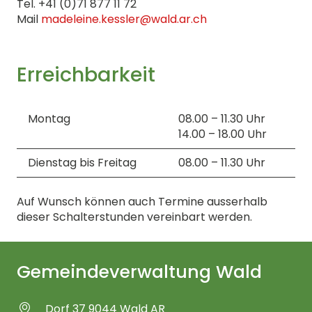
Tel. +41 (0)71 877 11 72
Mail
madeleine.kessler@wald.ar.ch
Erreichbarkeit
Montag
08.00 – 11.30 Uhr
14.00 – 18.00 Uhr
Dienstag bis Freitag
08.00 – 11.30 Uhr
Auf Wunsch können auch Termine ausserhalb
dieser Schalterstunden vereinbart werden.
Gemeindeverwaltung Wald
Dorf 37 9044 Wald AR