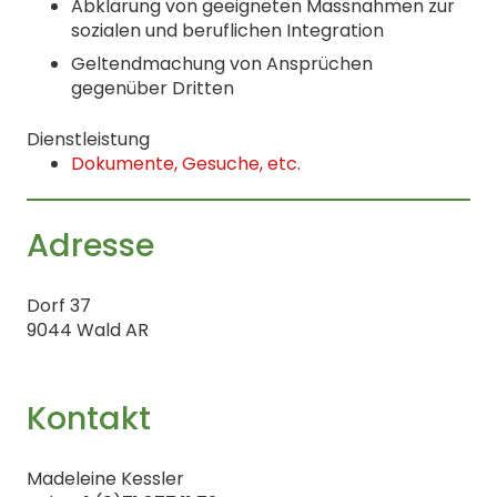
Abklärung von geeigneten Massnahmen zur
sozialen und beruflichen Integration
Geltendmachung von Ansprüchen
gegenüber Dritten
Dienstleistung
Dokumente, Gesuche, etc.
Adresse
Dorf 37
9044 Wald AR
Kontakt
Madeleine Kessler